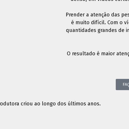
Prender a atenção das pes
é muito difícil. Com o 
quantidades grandes de i
O resultado é maior aten
FA
rodutora criou ao longo dos últimos anos.