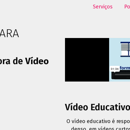
Serviços
Po
PARA
ora de
Vídeo
Vídeo Educativ
O vídeo educativo é respo
denso, em vídeos curto