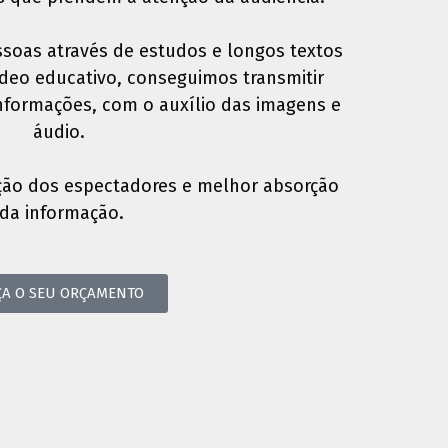
soas através de estudos e longos textos
vídeo educativo, conseguimos transmitir
nformações, com o auxílio das imagens e
áudio.
ção dos espectadores e melhor absorção
da informação.
ÇA O SEU ORÇAMENTO