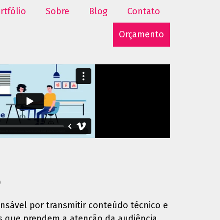
rtfólio
Sobre
Blog
Contato
Orçamento
o
nsável por transmitir conteúdo técnico e
s que prendem a atenção da audiência.