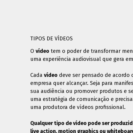
TIPOS DE VÍDEOS
O
vídeo
tem o poder de transformar me
uma experiência audiovisual que gera e
Cada
vídeo
deve ser pensado de acordo c
empresa quer alcançar. Seja para manife
sua audiência ou promover produtos e ser
uma estratégia de comunicação e precis
uma produtora de vídeos profissional.
Qualquer tipo de vídeo pode ser produzid
live action, motion graphics ou whiteboar