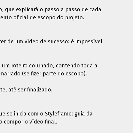
o, que explicará o passo a passo de cada
ento oficial de escopo do projeto.
er de um vídeo de sucesso: é impossível
ve um roteiro colunado, contendo toda a
narrado (se fizer parte do escopo).
e, até ser finalizado.
ue se inicia com o Styleframe: guia da
o compor o vídeo final.