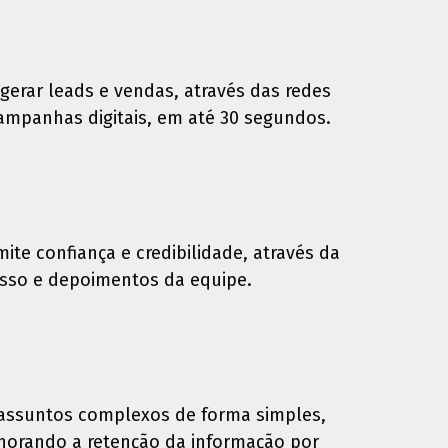
 gerar leads e vendas, através das redes
campanhas digitais, em até 30 segundos.
ite confiança e credibilidade, através da
esso e depoimentos da equipe.
assuntos complexos de forma simples,
elhorando a retenção da informação por