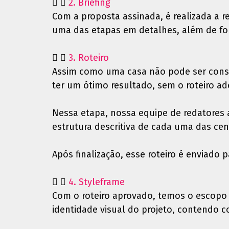
2. Briefing
Com a proposta assinada, é realizada a r
uma das etapas em detalhes, além de forn
3. Roteiro
Assim como uma casa não pode ser const
ter um ótimo resultado, sem o roteiro a
Nessa etapa, nossa equipe de redatores a
estrutura descritiva de cada uma das cen
Após finalização, esse roteiro é enviado 
4. Styleframe
Com o roteiro aprovado, temos o escopo de
identidade visual do projeto, contendo c