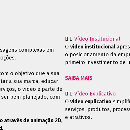
Vídeo Institucional
O
vídeo institucional
aprese
nsagens complexas em
o posicionamento da empre
moções.
primeiro investimento de
om o objetivo que a sua
SAIBA MAIS
star a sua marca, educar
viços, o vídeo é parte de
Vídeo Explicativo
a ser bem planejado, com
O
vídeo explicativo
simplif
serviços, produtos, proces
e atrativos.
o através de animação 2D,
d.