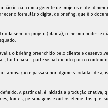
eunião inicial com a gerente de projetos e atendiment
ecer o formulário digital de briefing, que é o docum
ruída sem um projeto (planta), o mesmo pode-se diz
dequado.
valia o briefing preenchido pelo cliente e desenvol
as, tanto para a parte visual quanto para o conteúdo 
para aprovação e passará por algumas rodadas de ajust
finido. A partir daí, é iniciada a produção criativa, q
ores, fontes, personagens e outros elementos que irã