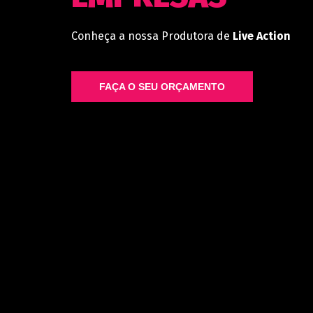
Conheça a nossa Produtora de
Live Action
FAÇA O SEU ORÇAMENTO