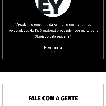
“Agradeço o empenho da Animame em atender as
necessidades da EY. O material produzido ficou muito bom.
Obrigado pela parceria.”
Fernando
EY
FALE COM A GENTE