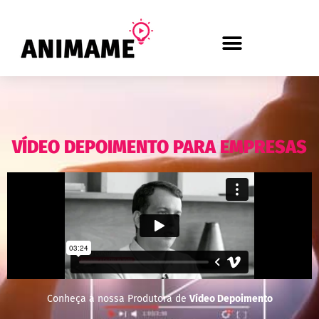
VÍDEO DEPOIMENTO PARA EMPRESAS
Conheça a nossa Produtora de
Vídeo Depoimento