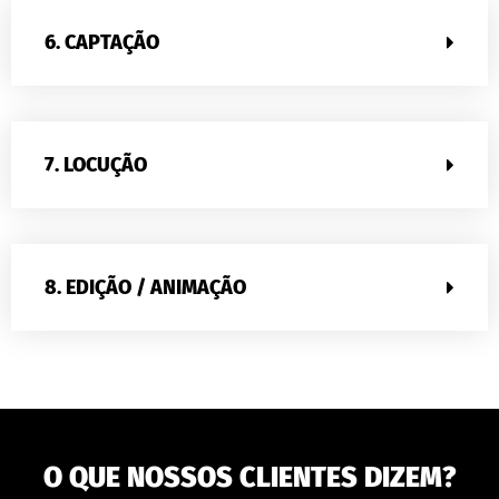
6. CAPTAÇÃO
7. LOCUÇÃO
8. EDIÇÃO / ANIMAÇÃO
O QUE NOSSOS CLIENTES DIZEM?