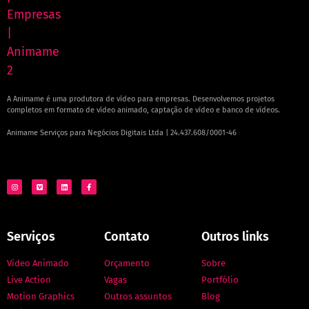
A Animame é uma produtora de vídeo para empresas. Desenvolvemos projetos
completos em formato de vídeo animado, captação de vídeo e banco de vídeos.
Animame Serviços para Negócios Digitais Ltda | 24.437.608/0001-46
Serviços
Contato
Outros links
Vídeo Animado
Orçamento
Sobre
Live Action
Vagas
Portfólio
Motion Graphics
Outros assuntos
Blog