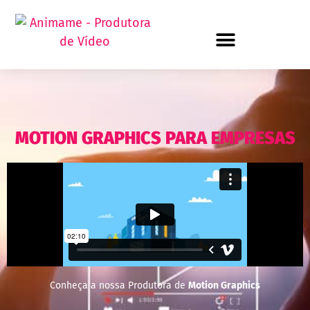
MOTION GRAPHICS PARA EMPRESAS
Conheça a nossa Produtora de
Motion Graphics