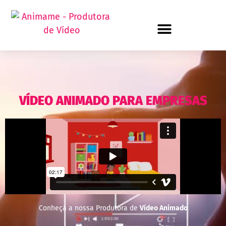
VÍDEO ANIMADO PARA EMPRESAS
Conheça a nossa Produtora de
Vídeo Animado