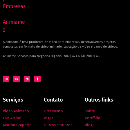
A Animame é uma produtora de vídeo para empresas. Desenvolvemos projetos
completos em formato de vídeo animado, captação de vídeo e banco de vídeos.
Animame Serviços para Negócios Digitais Ltda | 24.437.608/0001-46
Serviços
Contato
Outros links
Vídeo Animado
Orçamento
Sobre
Live Action
Vagas
Portfólio
Motion Graphics
Outros assuntos
Blog