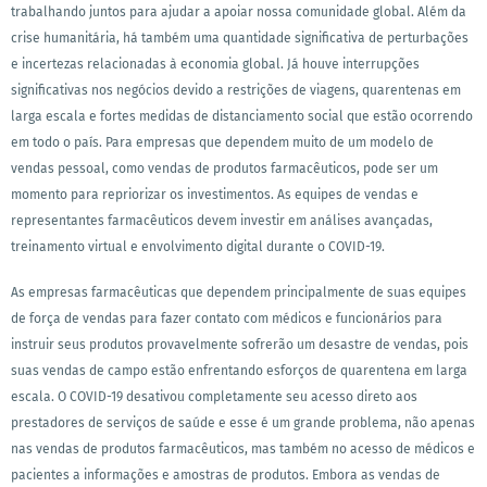
trabalhando juntos para ajudar a apoiar nossa comunidade global. Além da
crise humanitária, há também uma quantidade significativa de perturbações
e incertezas relacionadas à economia global. Já houve interrupções
significativas nos negócios devido a restrições de viagens, quarentenas em
larga escala e fortes medidas de distanciamento social que estão ocorrendo
em todo o país. Para empresas que dependem muito de um modelo de
vendas pessoal, como vendas de produtos farmacêuticos, pode ser um
momento para repriorizar os investimentos. As equipes de vendas e
representantes farmacêuticos devem investir em análises avançadas,
treinamento virtual e envolvimento digital durante o COVID-19.
As empresas farmacêuticas que dependem principalmente de suas equipes
de força de vendas para fazer contato com médicos e funcionários para
instruir seus produtos provavelmente sofrerão um desastre de vendas, pois
suas vendas de campo estão enfrentando esforços de quarentena em larga
escala. O COVID-19 desativou completamente seu acesso direto aos
prestadores de serviços de saúde e esse é um grande problema, não apenas
nas vendas de produtos farmacêuticos, mas também no acesso de médicos e
pacientes a informações e amostras de produtos. Embora as vendas de