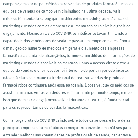
campo sejam o principal método para vendas de produtos farmacêuticos, as
equipes de vendas de campo vêm diminuindo na última década. Mais
médicos têm tentado se engajar em diferentes metodologias e técnicas de
marketing e vendas com as empresas e aumentando seus níveis digitais de
engajamento. Mesmo antes do COVID-19, os médicos estavam limitando a
capacidade dos vendedores de visitar e passar um tempo com eles. Com a
diminuição do número de médicos em geral e o aumento das empresas
farmacêuticas tentando alcançá-los, tornou-se um dilúvio de informações de
marketing e vendas disponíveis no mercado. Como o acesso direto entre a
equipe de vendas e o fornecedor foi interrompido por um período incerto,
não está claro se a maneira tradicional de realizar vendas de produtos
farmacêuticos continuará após essa pandemia. É possível que os médicos se
acostumem a não ver os vendedores regularmente por muito tempo, e é por
isso que dominar o engajamento digital durante o COVID-19 é fundamental
para os representantes de vendas farmacêuticas.
Com a força bruta do COVID-19 caindo sobre todos os setores, é hora de as
principais empresas farmacêuticas começarem a investir em análises para
entender melhor suas comunidades de profissionais de saúde, pacientes e