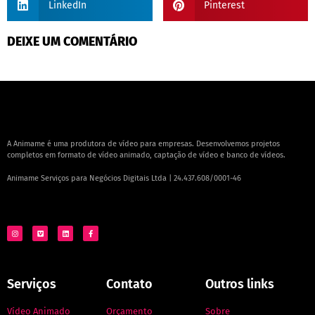
LinkedIn
Pinterest
DEIXE UM COMENTÁRIO
A Animame é uma produtora de vídeo para empresas. Desenvolvemos projetos
completos em formato de vídeo animado, captação de vídeo e banco de vídeos.
Animame Serviços para Negócios Digitais Ltda | 24.437.608/0001-46
Serviços
Contato
Outros links
Vídeo Animado
Orçamento
Sobre