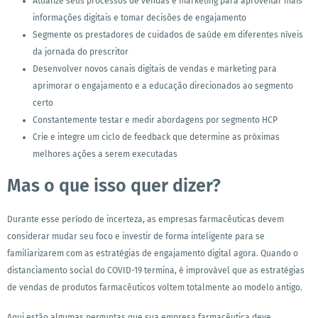
Atualize seus processos de vendas e marketing para aproveitar mais
informações digitais e tomar decisões de engajamento
Segmente os prestadores de cuidados de saúde em diferentes níveis
da jornada do prescritor
Desenvolver novos canais digitais de vendas e marketing para
aprimorar o engajamento e a educação direcionados ao segmento
certo
Constantemente testar e medir abordagens por segmento HCP
Crie e integre um ciclo de feedback que determine as próximas
melhores ações a serem executadas
Mas o que isso quer dizer?
Durante esse período de incerteza, as empresas farmacêuticas devem
considerar mudar seu foco e investir de forma inteligente para se
familiarizarem com as estratégias de engajamento digital agora. Quando o
distanciamento social do COVID-19 termina, é improvável que as estratégias
de vendas de produtos farmacêuticos voltem totalmente ao modelo antigo.
Aqui estão algumas perguntas que sua empresa farmacêutica deve